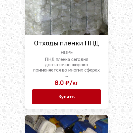
Отходы пленки ПНД
HDPE
ПНД пленка сегодня
достаточно широко
применяется во многих сферах
...
8.0 ₽/кг
Купить