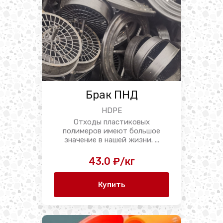
Брак ПНД
HDPE
Отходы пластиковых
полимеров имеют большое
значение в нашей жизни. ...
43.0 ₽/кг
Купить