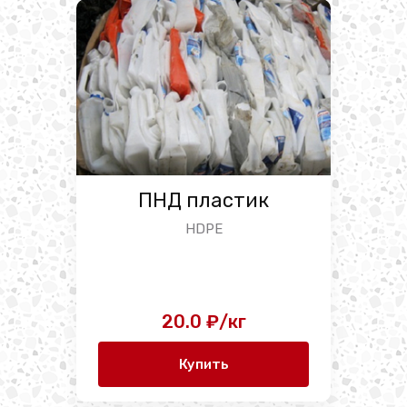
ПНД пластик
HDPE
20.0 ₽/кг
Купить