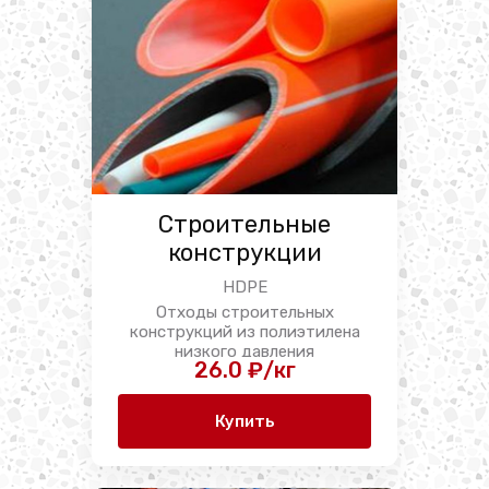
Строительные
конструкции
HDPE
Отходы строительных
конструкций из полиэтилена
низкого давления
26.0 ₽/кг
представляют собой ...
Купить