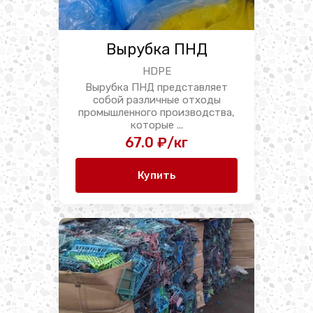
Вырубка ПНД
HDPE
Вырубка ПНД представляет
собой различные отходы
промышленного производства,
которые ...
67.0 ₽/кг
Купить