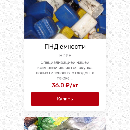
ПНД ёмкости
HDPE
Специализацией нашей
компании является скупка
полиэтиленовых отходов, а
также ...
36.0 ₽/кг
Купить