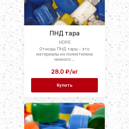
ПНД тара
HDPE
Отходы ПНД тары - это
материалы из полиэтилена
низкого ...
28.0 ₽/кг
Купить