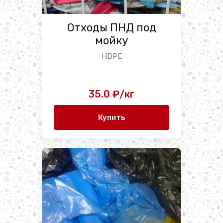
Отходы ПНД под
мойку
HDPE
35.0 ₽/кг
Купить