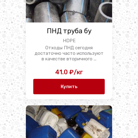
ПНД труба бу
HDPE
Отходы ПНД сегодня
достаточно часто используют
в качестве вторичного ...
41.0 ₽/кг
Купить