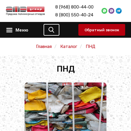
8 (968) 800-44-00
8 (800) 550-40-24
Продажа полимерных отходов
Меню
Обратный звонок
Главная
Каталог
ПНД
ПНД