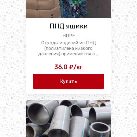
ПНД ящики
HDPE
Отходы изделий из ПНД
(полиэтилена низкого
давления) применяются в ...
36.0 ₽/кг
Купить