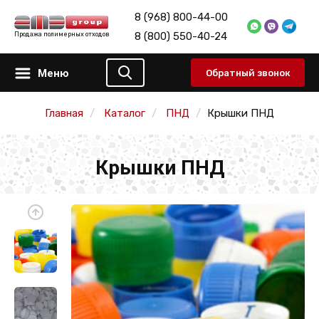
8 (968) 800-44-00
8 (800) 550-40-24
Продажа полимерных отходов
Меню
Обратный звонок
Главная
Каталог
ПНД
Крышки ПНД
Крышки ПНД