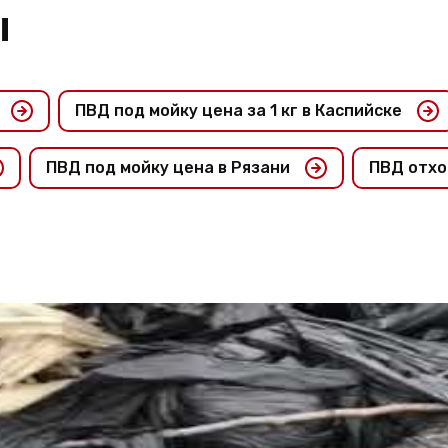
ы
ПВД под мойку цена за 1 кг в Каспийске
ПВД под мойку цена в Рязани
ПВД отхо