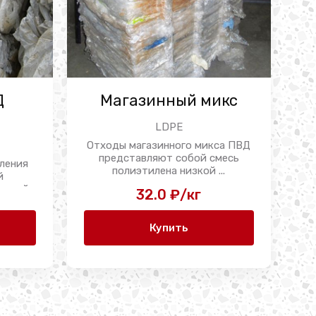
Д
Магазинный микс
LDPE
Отходы магазинного микса ПВД
представляют собой смесь
ления
полиэтилена низкой ...
й
ерный
32.0 ₽/кг
...
Купить