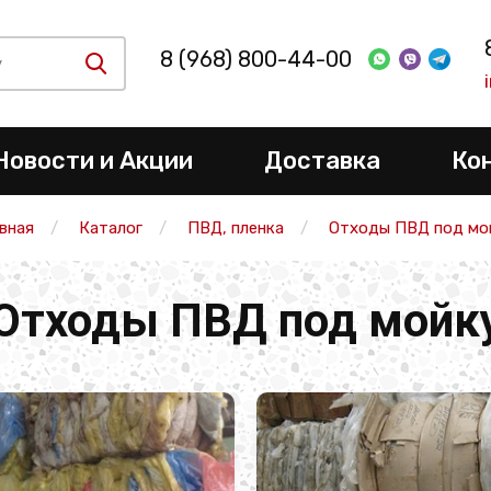
8 (968) 800-44-00
Новости и Акции
Доставка
Ко
авная
Каталог
ПВД, пленка
Отходы ПВД под мо
Отходы ПВД под мойк