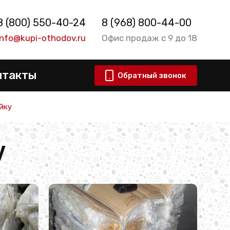
8 (800) 550-40-24
8 (968) 800-44-00
info@kupi-othodov.ru
Офис продаж с 9 до 18
нтакты
Обратный звонок
йку
у