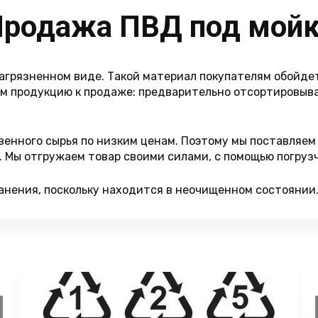
родажа ПВД под мой
агрязненном виде. Такой материал покупателям обойдет
ем продукцию к продаже: предварительно отсортировыв
венного сырья по низким ценам. Поэтому мы поставляем
 Мы отгружаем товар своими силами, с помощью погрузчи
анения, поскольку находится в неочищенном состоянии