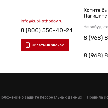
Хотите бы
Напишите 
info@kupi-othodov.ru
Не забудьте
8 (800) 550-40-24
8 (968)
Обратный звонок
8 (968)
Положение о защите персональных данных
Правила и