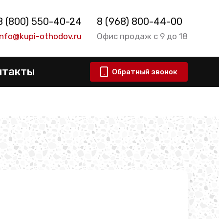
8 (800) 550-40-24
8 (968) 800-44-00
info@kupi-othodov.ru
Офис продаж с 9 до 18
нтакты
Обратный звонок