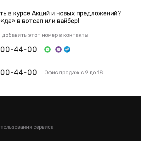
ть в курсе Акций и новых предложений?
«да» в вотсап или вайбер!
 добавить этот номер в контакты
 800-44-00
 800-44-00
Офис продаж с 9 до 18
спользования сервиса