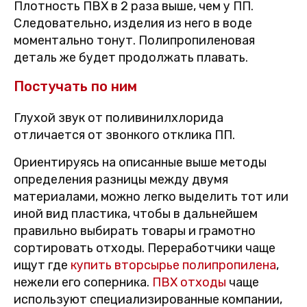
Плотность ПВХ в 2 раза выше, чем у ПП.
Следовательно, изделия из него в воде
моментально тонут. Полипропиленовая
деталь же будет продолжать плавать.
Постучать по ним
Глухой звук от поливинилхлорида
отличается от звонкого отклика ПП.
Ориентируясь на описанные выше методы
определения разницы между двумя
материалами, можно легко выделить тот или
иной вид пластика, чтобы в дальнейшем
правильно выбирать товары и грамотно
сортировать отходы. Переработчики чаще
ищут где
купить вторсырье полипропилена
,
нежели его соперника.
ПВХ отходы
чаще
используют специализированные компании,