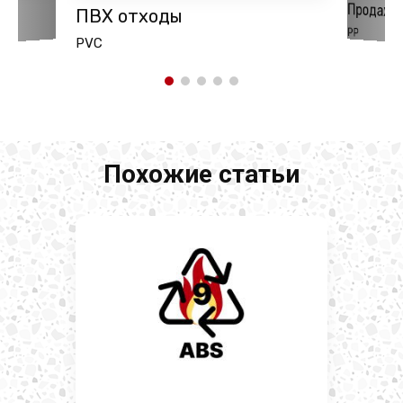
Продажа
ПВХ отходы
PP
PVC
Похожие статьи