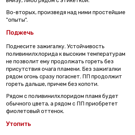
внизу, либо рядом с этикеткой.
Во-вторых, произведя над ними простейшие
"опыты".
Поджечь
Поднесите зажигалку. Устойчивость
поливинилхлорида к высоким температурам
не позволит ему продолжать гореть без
присутствия очага пламени. Без зажигалки
рядом огонь сразу погаснет. ПП продолжит
гореть дальше, причем без копоти.
Рядом с поливинилхлоридом пламя будет
обычного цвета, а рядом с ПП приобретет
фиолетовый оттенок.
Утопить