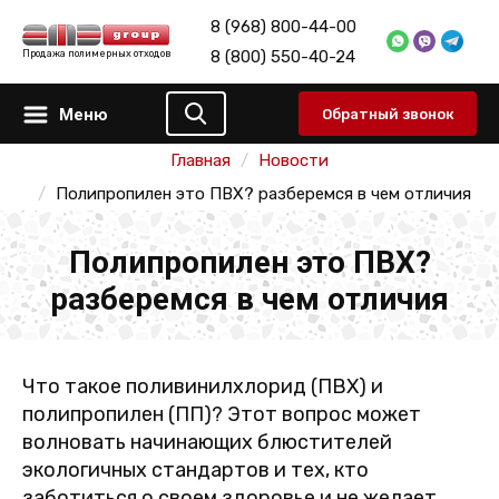
8 (968) 800-44-00
8 (800) 550-40-24
Продажа полимерных отходов
Меню
Обратный звонок
Главная
Новости
Полипропилен это ПВХ? разберемся в чем отличия
Полипропилен это ПВХ?
разберемся в чем отличия
Что такое поливинилхлорид (ПВХ) и
полипропилен (ПП)? Этот вопрос может
волновать начинающих блюстителей
экологичных стандартов и тех, кто
заботиться о своем здоровье и не желает