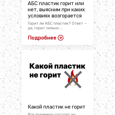
АБС пластик горит или
нет, выясним при каких
условиях возгорается
Горит ли АБС пластик? Ответ —
да, горит сильно ...
Подробнее
Какой пластик не горит
Все полимеры состоят из